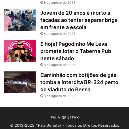
8 de agosto de 2026
Jovem de 20 anos é morto a
facadas ao tentar separar briga
em frente a escola
8 de agosto de 2026
É hoje! Pagodinho Me Leva
promete lotar o Taberna Pub
neste sábado
8 de agosto de 2026
Caminhão com botijões de gás
tomba e interdita BR-324 perto
do viaduto do Bessa
8 de agosto de 2026
FALA GENEFAX
© 2013-2025 / Fala Genefax - Todos os Direitos Reservados