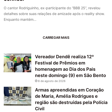
O cantor Rodriguinho, ex-participante do “BBB 25”, revelou
detalhes sobre suas relações de amizade após o reality show.
Enquanto mantém…
CARREGAR MAIS
Vereador Dendê realiza 12º
Festival de Prêmios em
homenagem ao Dia dos Pais
neste domingo (9) em São Bento
8 de agosto de 2026
Armas apreendidas em Coração
de Maria, Amélia Rodrigues e
região são destruídas pela Polícia
Civil