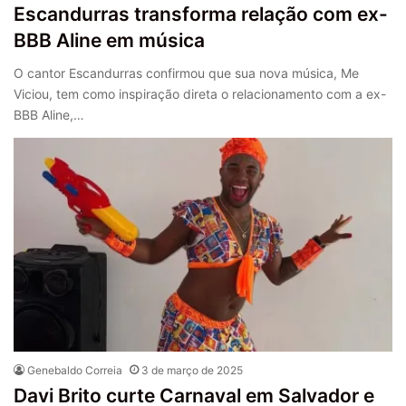
Escandurras transforma relação com ex-
BBB Aline em música
O cantor Escandurras confirmou que sua nova música, Me
Viciou, tem como inspiração direta o relacionamento com a ex-
BBB Aline,…
Genebaldo Correia
3 de março de 2025
Davi Brito curte Carnaval em Salvador e