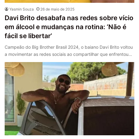
Yasmin Souza
26 de maio de 2025
Davi Brito desabafa nas redes sobre vício
em álcool e mudanças na rotina: ‘Não é
fácil se libertar’
Campeão do Big Brother Brasil 2024, o baiano Davi Brito voltou
a movimentar as redes sociais ao compartilhar que enfrentou…