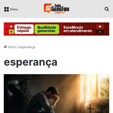
P
Menu
Início
/
esperança
esperança