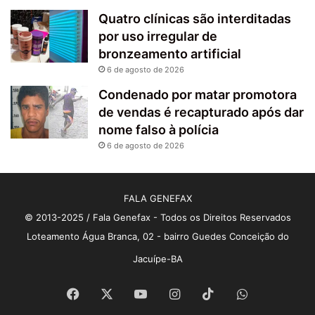
Quatro clínicas são interditadas
por uso irregular de
bronzeamento artificial
6 de agosto de 2026
Condenado por matar promotora
de vendas é recapturado após dar
nome falso à polícia
6 de agosto de 2026
FALA GENEFAX
© 2013-2025 / Fala Genefax - Todos os Direitos Reservados
Loteamento Água Branca, 02 - bairro Guedes Conceição do
Jacuípe-BA
Facebook
X
YouTube
Instagram
TikTok
WhatsApp