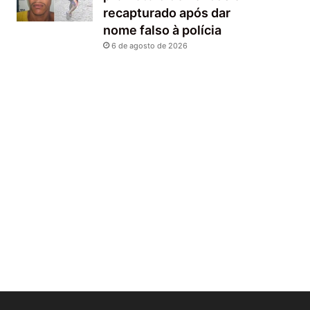
recapturado após dar
nome falso à polícia
6 de agosto de 2026