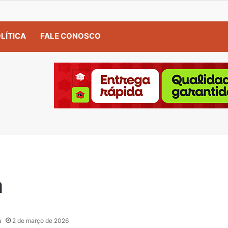
LÍTICA
FALE CONOSCO
a
a
2 de março de 2026