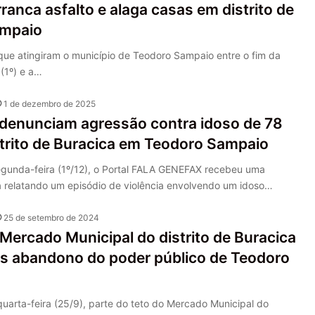
ranca asfalto e alaga casas em distrito de
ampaio
que atingiram o município de Teodoro Sampaio entre o fim da
(1º) e a…
1 de dezembro de 2025
denunciam agressão contra idoso de 78
trito de Buracica em Teodoro Sampaio
egunda-feira (1º/12), o Portal FALA GENEFAX recebeu uma
 relatando um episódio de violência envolvendo um idoso…
25 de setembro de 2024
Mercado Municipal do distrito de Buracica
s abandono do poder público de Teodoro
arta-feira (25/9), parte do teto do Mercado Municipal do