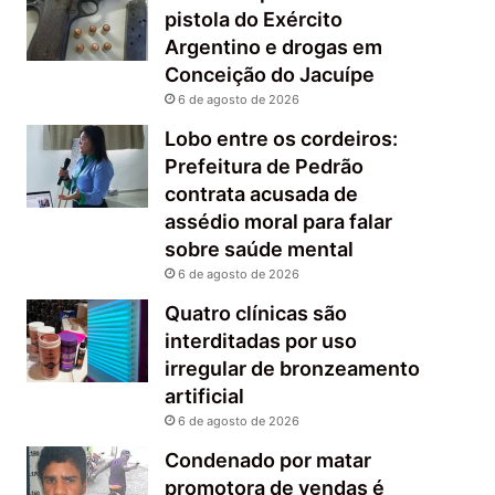
pistola do Exército
Argentino e drogas em
Conceição do Jacuípe
6 de agosto de 2026
Lobo entre os cordeiros:
Prefeitura de Pedrão
contrata acusada de
assédio moral para falar
sobre saúde mental
6 de agosto de 2026
Quatro clínicas são
interditadas por uso
irregular de bronzeamento
artificial
6 de agosto de 2026
Condenado por matar
promotora de vendas é