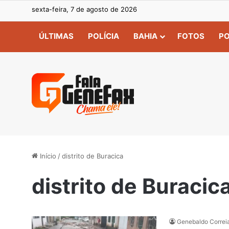
sexta-feira, 7 de agosto de 2026
ÚLTIMAS
POLÍCIA
BAHIA
FOTOS
PO
Início
/
distrito de Buracica
distrito de Buracic
Genebaldo Correi