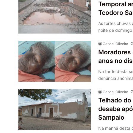
Temporal ar
Teodoro S
As fortes chuvas 
noite de domingo 
Gabriel Oliveira
Moradores 
anos no dis
Na tarde desta s
denúncia anônima
Gabriel Oliveira
Telhado do 
desaba apó
Sampaio
Na manhã desta qu