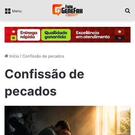
P
Menu
Início
/
Confissão de pecados
Confissão de
pecados