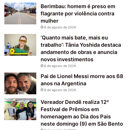
Berimbau: homem é preso em
flagrante por violência contra
mulher
8 de agosto de 2026
‘Quanto mais bate, mais eu
trabalho’: Tânia Yoshida destaca
andamento de obras e anuncia
novos investimentos
8 de agosto de 2026
Pai de Lionel Messi morre aos 68
anos na Argentina
8 de agosto de 2026
Vereador Dendê realiza 12º
Festival de Prêmios em
homenagem ao Dia dos Pais
neste domingo (9) em São Bento