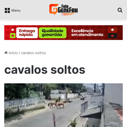
P
Menu
Início
/
cavalos soltos
cavalos soltos