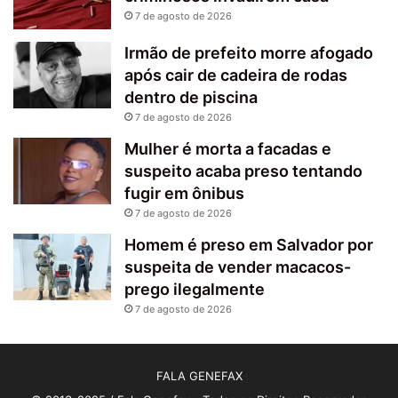
7 de agosto de 2026
Irmão de prefeito morre afogado
após cair de cadeira de rodas
dentro de piscina
7 de agosto de 2026
Mulher é morta a facadas e
suspeito acaba preso tentando
fugir em ônibus
7 de agosto de 2026
Homem é preso em Salvador por
suspeita de vender macacos-
prego ilegalmente
7 de agosto de 2026
FALA GENEFAX