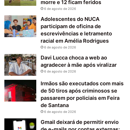
morre e 12 ficam feridos
6 de agosto de 2026
Adolescentes do NUCA
participam de oficina de
escrevivências e letramento
racial em Amélia Rodrigues
6 de agosto de 2026
Davi Lucca choca a web ao
agradecer à mãe após viralizar
6 de agosto de 2026
Irmãos são executados com mais
de 50 tiros após criminosos se
passarem por policiais em Feira
de Santana
6 de agosto de 2026
Gmail deixará de permitir envio
de e-mails por contas externas;