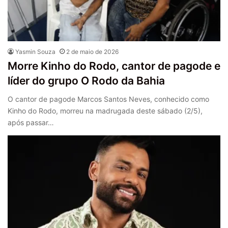
Yasmin Souza
2 de maio de 2026
Morre Kinho do Rodo, cantor de pagode e
líder do grupo O Rodo da Bahia
O cantor de pagode Marcos Santos Neves, conhecido como
Kinho do Rodo, morreu na madrugada deste sábado (2/5),
após passar…