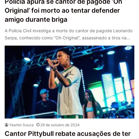
Polícia apura se cantor de pagode ‘Oh
Original’ foi morto ao tentar defender
amigo durante briga
A Polícia Civil investiga a morte do cantor de pagode Leonardo
Serpa, conhecido como “Oh Original”, assassinado a tiros na…
Yasmin Souza
29 de outubro de 2024
Cantor Pittybull rebate acusações de ter