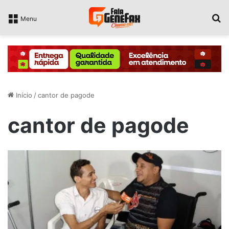
P
Menu
Início
/
cantor de pagode
cantor de pagode