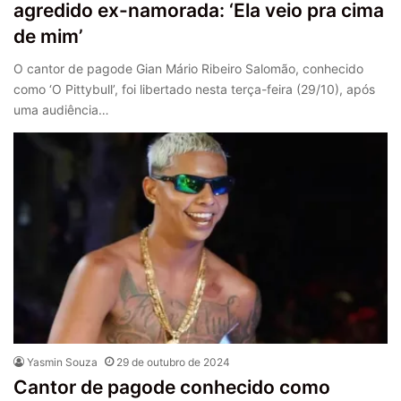
agredido ex-namorada: ‘Ela veio pra cima
de mim’
O cantor de pagode Gian Mário Ribeiro Salomão, conhecido
como ‘O Pittybull’, foi libertado nesta terça-feira (29/10), após
uma audiência…
Yasmin Souza
29 de outubro de 2024
Cantor de pagode conhecido como