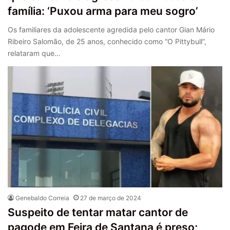
família: ‘Puxou arma para meu sogro’
Os familiares da adolescente agredida pelo cantor Gian Mário
Ribeiro Salomão, de 25 anos, conhecido como “O Pittybull”,
relataram que…
Genebaldo Correia
27 de março de 2024
Suspeito de tentar matar cantor de
pagode em Feira de Santana é preso;