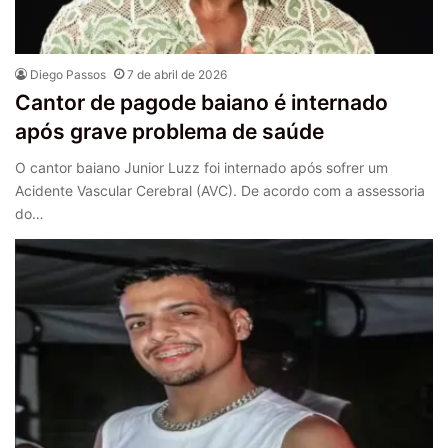
Diego Passos
7 de abril de 2026
Cantor de pagode baiano é internado
após grave problema de saúde
O cantor baiano Junior Luzz foi internado após sofrer um
Acidente Vascular Cerebral (AVC). De acordo com a assessoria
do…