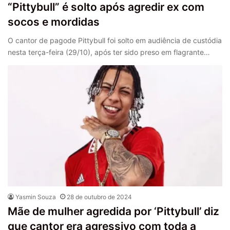
“Pittybull” é solto após agredir ex com
socos e mordidas
O cantor de pagode Pittybull foi solto em audiência de custódia
nesta terça-feira (29/10), após ter sido preso em flagrante…
Yasmin Souza
28 de outubro de 2024
Mãe de mulher agredida por ‘Pittybull’ diz
que cantor era agressivo com toda a