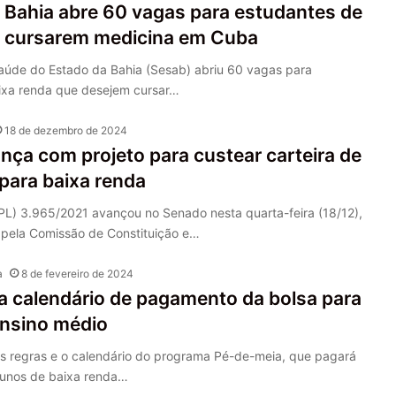
 Bahia abre 60 vagas para estudantes de
a cursarem medicina em Cuba
Saúde do Estado da Bahia (Sesab) abriu 60 vagas para
ixa renda que desejem cursar…
18 de dezembro de 2024
ça com projeto para custear carteira de
 para baixa renda
(PL) 3.965/2021 avançou no Senado nesta quarta-feira (18/12),
pela Comissão de Constituição e…
a
8 de fevereiro de 2024
a calendário de pagamento da bolsa para
ensino médio
s regras e o calendário do programa Pé-de-meia, que pagará
lunos de baixa renda…