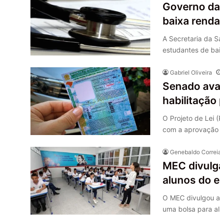
Governo da
baixa rend
A Secretaria da 
estudantes de ba
Gabriel Oliveira
Senado avan
habilitação
O Projeto de Lei 
com a aprovação 
Genebaldo Correi
MEC divulg
alunos do 
O MEC divulgou a
uma bolsa para a