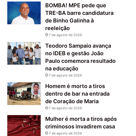
BOMBA! MPE pede que
TRE-BA barre candidatura
de Binho Galinha à
reeleição
7 de agosto de 2026
Teodoro Sampaio avança
no IDEB e gestão João
Paulo comemora resultado
na educação
7 de agosto de 2026
Homem é morto a tiros
dentro de bar na entrada
de Coração de Maria
7 de agosto de 2026
Mulher é morta a tiros após
criminosos invadirem casa
7 de agosto de 2026