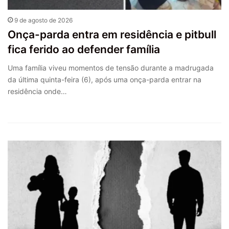
9 de agosto de 2026
Onça-parda entra em residência e pitbull
fica ferido ao defender família
Uma família viveu momentos de tensão durante a madrugada
da última quinta-feira (6), após uma onça-parda entrar na
residência onde…