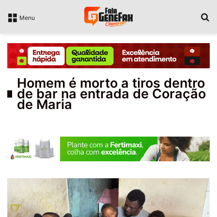
P
Menu
Homem é morto a tiros dentro
de bar na entrada de Coração
de Maria