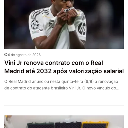
6 de agosto de 2026
Vini Jr renova contrato com o Real
Madrid até 2032 após valorização salarial
O Real Madrid anunciou nesta quinta-feira (6/8) a renovação
de contrato do atacante brasileiro Vini Jr. O novo vínculo do…