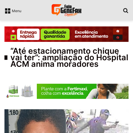
P
Menu
“Até estacionamento chique
vai ter”: ampliação do Hospital
ACM anima moradores