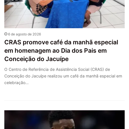
6 de agosto de 2026
CRAS promove café da manhã especial
em homenagem ao Dia dos Pais em
Conceição do Jacuípe
O Centro de Referência de Assistência Social (CRAS) de
Conceição do Jacuípe realizou um café da manhã especial em
celebração…