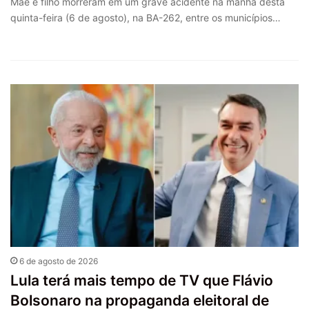
Mãe e filho morreram em um grave acidente na manhã desta
quinta-feira (6 de agosto), na BA-262, entre os municípios…
6 de agosto de 2026
Lula terá mais tempo de TV que Flávio
Bolsonaro na propaganda eleitoral de