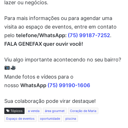
lazer ou negócios.
Para mais informações ou para agendar uma
visita ao espaço de eventos, entre em contato
pelo
telefone/WhatsApp:
(75) 99187-7252
.
FALA GENEFAX quer ouvir você!
Viu algo importante acontecendo no seu bairro?
Mande fotos e vídeos para o
nosso
WhatsApp
(75) 99190-1606
Sua colaboração pode virar destaque!
Tópicos
a venda
área gourmet
Coração de Maria
Espaço de eventos
oportunidade
piscina