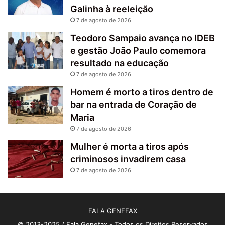
Galinha à reeleição
7 de agosto de 2026
Teodoro Sampaio avança no IDEB
e gestão João Paulo comemora
resultado na educação
7 de agosto de 2026
Homem é morto a tiros dentro de
bar na entrada de Coração de
Maria
7 de agosto de 2026
Mulher é morta a tiros após
criminosos invadirem casa
7 de agosto de 2026
FALA GENEFAX
© 2013-2025 / Fala Genefax - Todos os Direitos Reservados