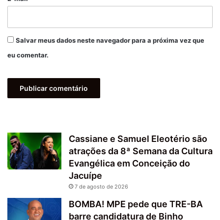
Salvar meus dados neste navegador para a próxima vez que
eu comentar.
Cassiane e Samuel Eleotério são
atrações da 8ª Semana da Cultura
Evangélica em Conceição do
Jacuípe
7 de agosto de 2026
BOMBA! MPE pede que TRE-BA
barre candidatura de Binho