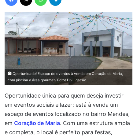
Oportunidade! Espaço de eventos à venda em Coração de Maria,
com piscina e área gourmet- Foto/ Divulgação
Oportunidade única para quem deseja investir
em eventos sociais e lazer: está à venda um
espaço de eventos localizado no bairro Mendes,
em
Coração de Maria
. Com uma estrutura ampla
e completa, o local é perfeito para festas,